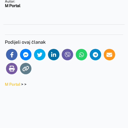
Autor:
M Portal
Podijeli ovaj članak
M Portal
>
>