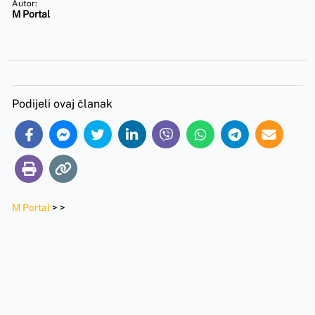
Autor:
M Portal
Podijeli ovaj članak
M Portal
>
>