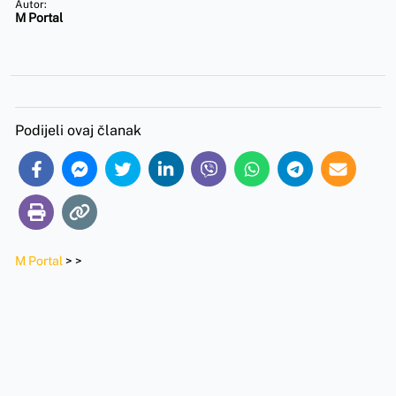
Autor:
M Portal
Podijeli ovaj članak
M Portal
>
>