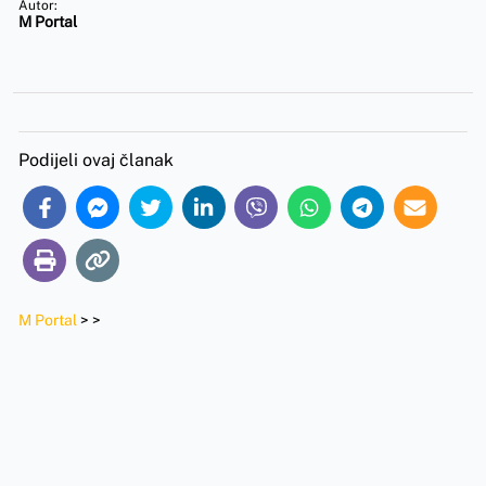
Autor:
M Portal
Podijeli ovaj članak
M Portal
>
>