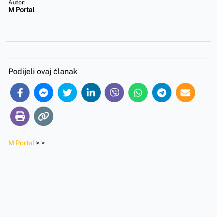
Autor:
M Portal
Podijeli ovaj članak
M Portal
>
>