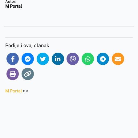
Autor:
M Portal
Podijeli ovaj članak
M Portal
>
>