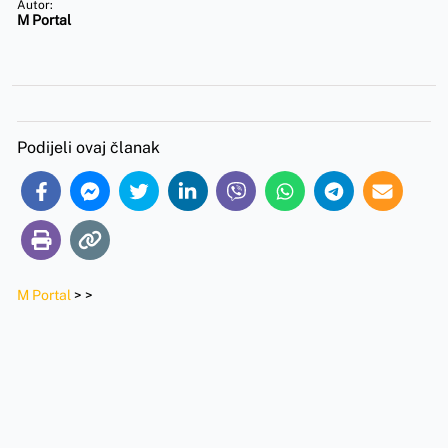
Autor:
M Portal
Podijeli ovaj članak
M Portal
>
>