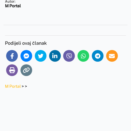
Autor:
M Portal
Podijeli ovaj članak
M Portal
>
>