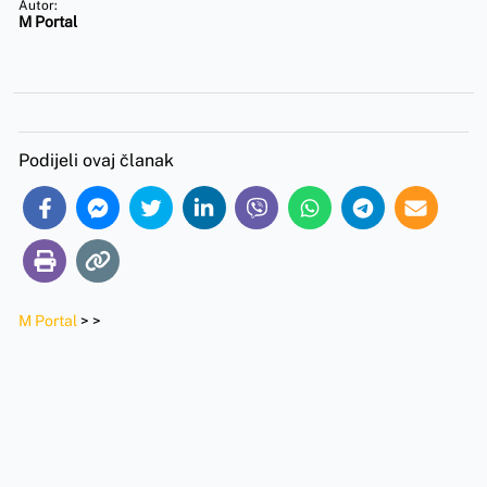
Autor:
M Portal
Podijeli ovaj članak
M Portal
>
>