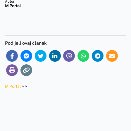
Autor:
M Portal
Podijeli ovaj članak
M Portal
>
>