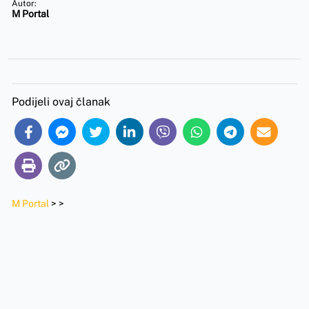
Autor:
M Portal
Podijeli ovaj članak
M Portal
>
>