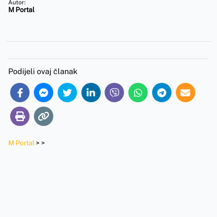
Autor:
M Portal
Podijeli ovaj članak
M Portal
>
>