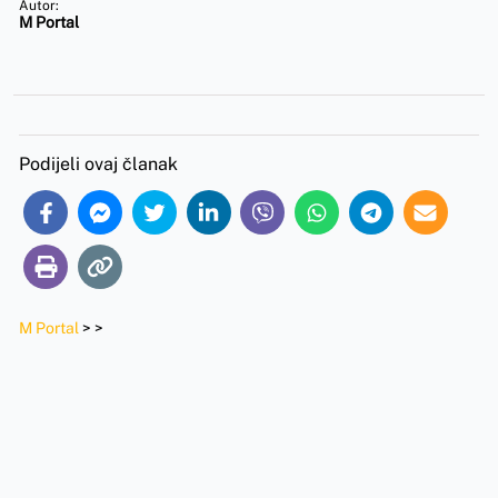
Autor:
M Portal
Podijeli ovaj članak
M Portal
>
>