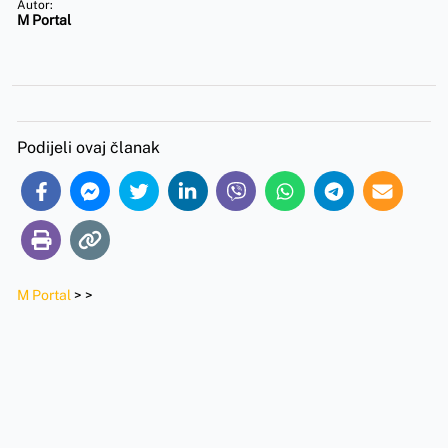
Autor:
M Portal
Podijeli ovaj članak
M Portal
>
>