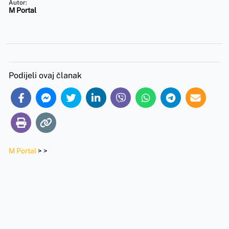
Autor:
M Portal
Podijeli ovaj članak
M Portal
>
>