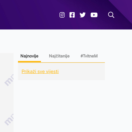
Najnovije
Najčitanije
#TvitneM
Prikaži sve vijesti