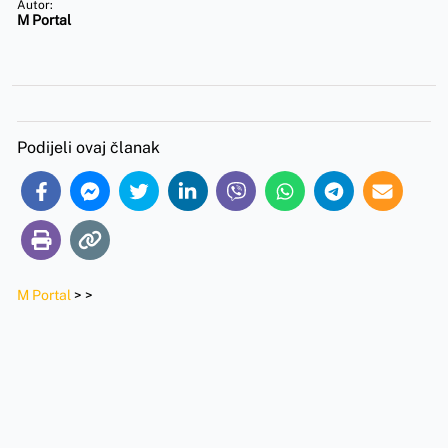
Autor:
M Portal
Podijeli ovaj članak
M Portal
>
>