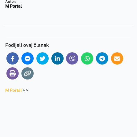
Autor:
M Portal
Podijeli ovaj članak
M Portal
>
>