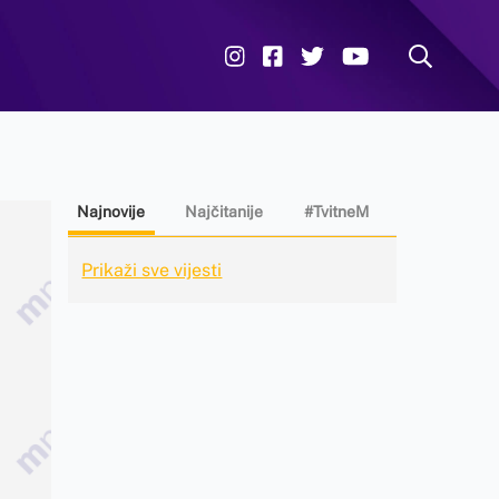
Najnovije
Najčitanije
#TvitneM
Prikaži sve vijesti