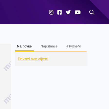
Najnovije
Najčitanije
#TvitneM
Prikaži sve vijesti