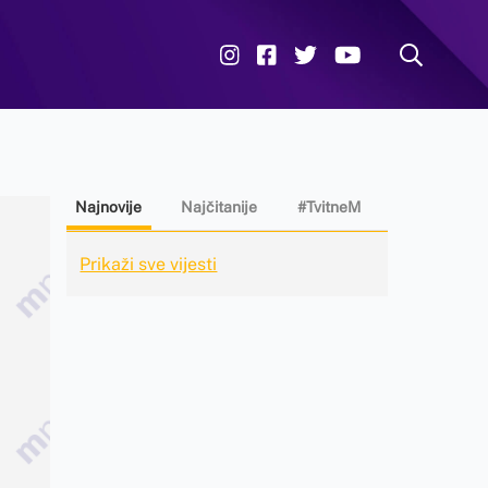
Najnovije
Najčitanije
#TvitneM
Prikaži sve vijesti