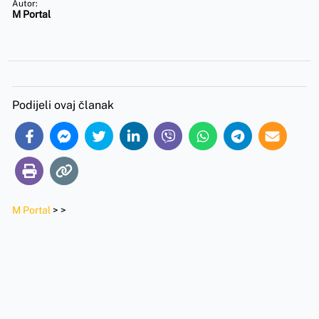
Autor:
M Portal
Podijeli ovaj članak
M Portal
>
>