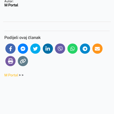
Autor:
M Portal
Podijeli ovaj članak
M Portal
>
>