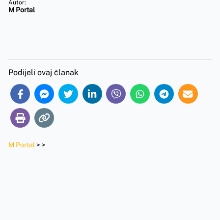
Autor:
M Portal
Podijeli ovaj članak
M Portal
>
>