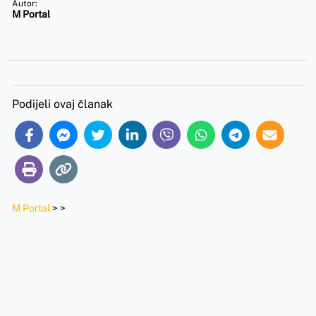
Autor:
M Portal
Podijeli ovaj članak
M Portal
>
>