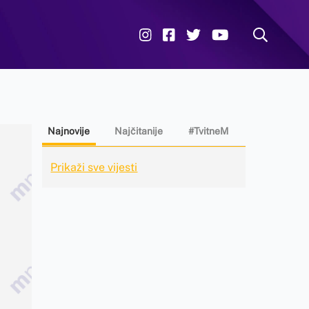
Najnovije
Najčitanije
#TvitneM
Prikaži sve vijesti