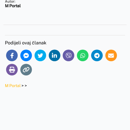
Autor:
M Portal
Podijeli ovaj članak
M Portal
>
>