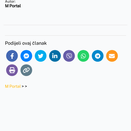
Autor:
M Portal
Podijeli ovaj članak
M Portal
>
>