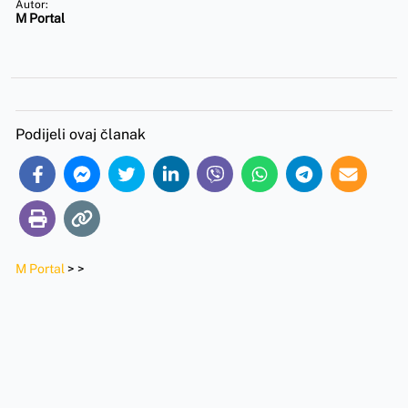
Autor:
M Portal
Podijeli ovaj članak
M Portal
>
>