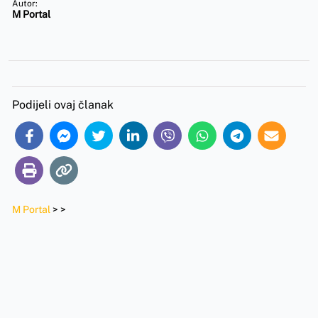
Autor:
M Portal
Podijeli ovaj članak
M Portal
>
>