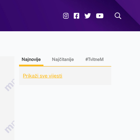
Najnovije
Najčitanije
#TvitneM
Prikaži sve vijesti