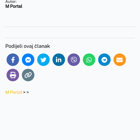
Autor:
M Portal
Podijeli ovaj članak
M Portal
>
>