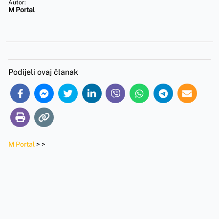
Autor:
M Portal
Podijeli ovaj članak
M Portal
>
>