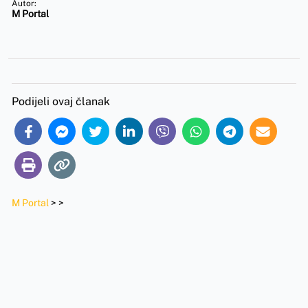
Autor:
M Portal
Podijeli ovaj članak
M Portal
>
>