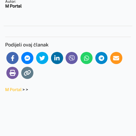
Autor:
M Portal
Podijeli ovaj članak
M Portal
>
>