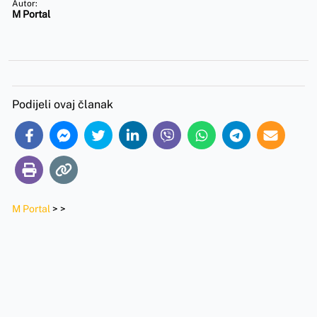
Autor:
M Portal
Podijeli ovaj članak
M Portal
>
>