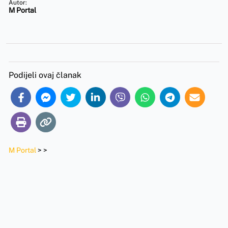
Autor:
M Portal
Podijeli ovaj članak
M Portal
>
>