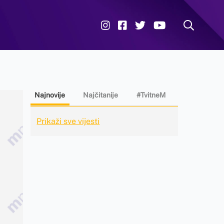
Najnovije
Najčitanije
#TvitneM
Prikaži sve vijesti