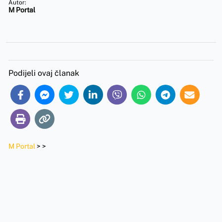
Autor:
M Portal
Podijeli ovaj članak
M Portal
>
>