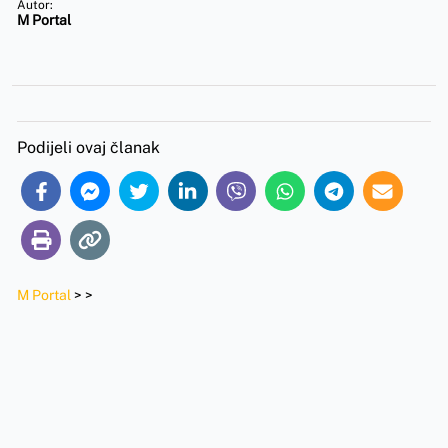
Autor:
M Portal
Podijeli ovaj članak
M Portal
>
>