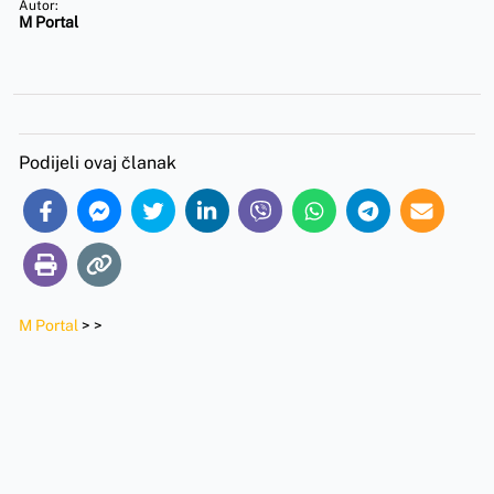
Autor:
M Portal
Podijeli ovaj članak
M Portal
>
>