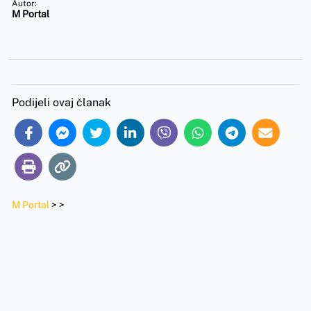
Autor:
M Portal
Podijeli ovaj članak
M Portal
>
>