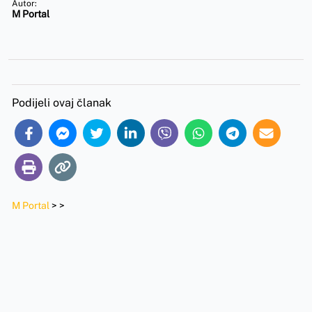
Autor:
M Portal
Podijeli ovaj članak
M Portal
>
>