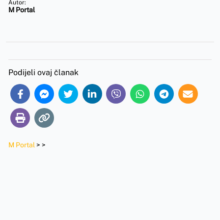
Autor:
M Portal
Podijeli ovaj članak
M Portal
>
>