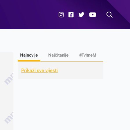
Najnovije
Najčitanije
#TvitneM
Prikaži sve vijesti