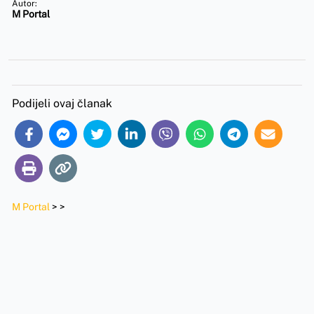
Autor:
M Portal
Podijeli ovaj članak
M Portal
>
>