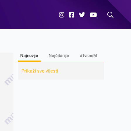
Najnovije
Najčitanije
#TvitneM
Prikaži sve vijesti