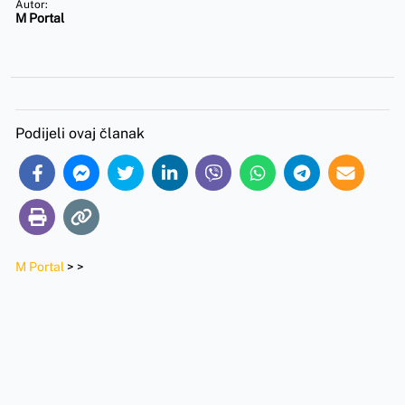
Autor:
M Portal
Podijeli ovaj članak
M Portal
>
>