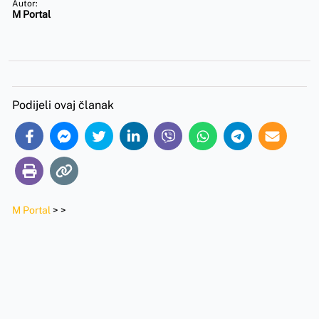
Autor:
M Portal
Podijeli ovaj članak
M Portal
>
>