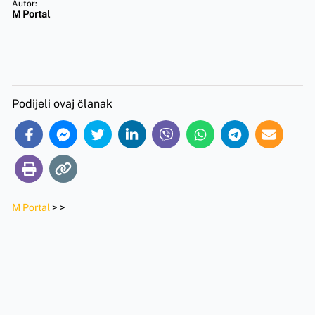
Autor:
M Portal
Podijeli ovaj članak
M Portal
>
>